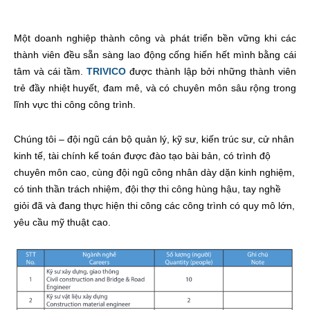
Một doanh nghiệp thành công và phát triển bền vững khi các
thành viên đều sẵn sàng lao động cống hiến hết mình bằng cái
tâm và cái tầm.
TRIVICO
được thành lập bởi những thành viên
trẻ đầy nhiệt huyết, đam mê, và có chuyên môn sâu rộng trong
lĩnh vực thi công công trình.
Chúng tôi – đội ngũ cán bộ quản lý, kỹ sư, kiến trúc sư, cử nhân
kinh tế, tài chính kế toán được đào tạo bài bản, có trình độ
chuyên môn cao, cùng đội ngũ công nhân dày dặn kinh nghiệm,
có tinh thần trách nhiệm, đội thợ thi công hùng hậu, tay nghề
giỏi đã và đang thực hiện thi công các công trình có quy mô lớn,
yêu cầu mỹ thuật cao.