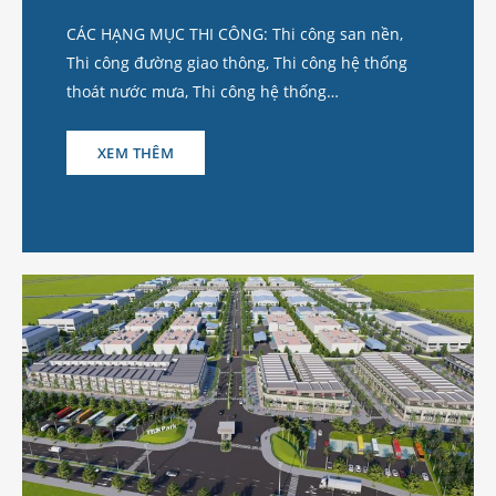
CÁC HẠNG MỤC THI CÔNG: Thi công san nền,
Thi công đường giao thông, Thi công hệ thống
thoát nước mưa, Thi công hệ thống…
XEM THÊM