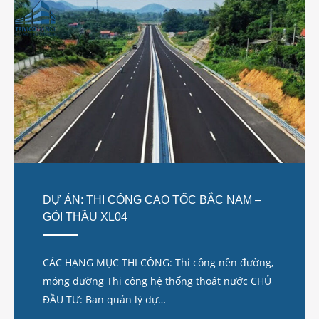
DỰ ÁN: THI CÔNG CAO TỐC BẮC NAM –
GÓI THẦU XL04
CÁC HẠNG MỤC THI CÔNG: Thi công nền đường,
móng đường Thi công hệ thống thoát nước CHỦ
ĐẦU TƯ: Ban quản lý dự…