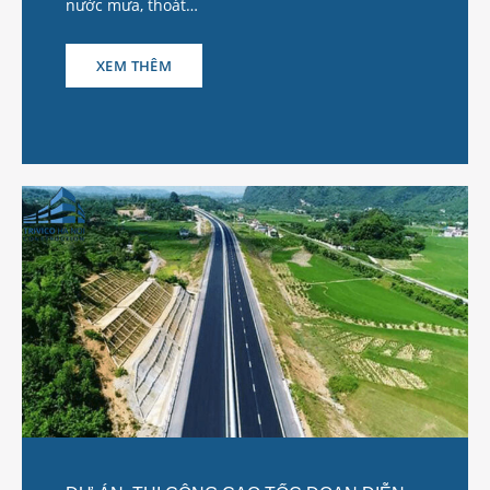
nước mưa, thoát…
XEM THÊM