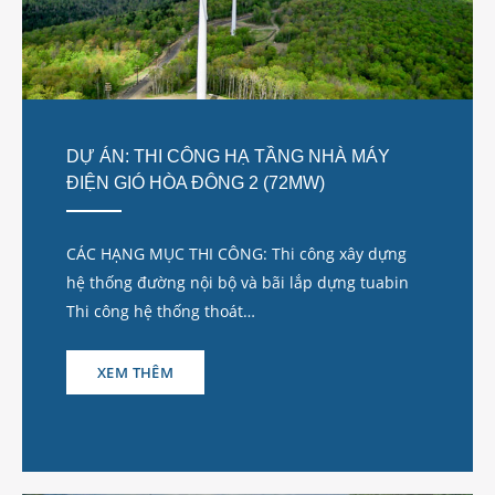
DỰ ÁN: THI CÔNG HẠ TẦNG NHÀ MÁY
ĐIỆN GIÓ HÒA ĐÔNG 2 (72MW)
CÁC HẠNG MỤC THI CÔNG: Thi công xây dựng
hệ thống đường nội bộ và bãi lắp dựng tuabin
Thi công hệ thống thoát…
XEM THÊM