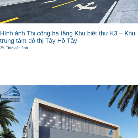
Hình ảnh Thi công hạ tầng Khu biệt thự K3 – Khu
trung tâm đô thị Tây Hồ Tây
Thư viện ảnh
Xem thêm