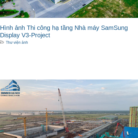
Hình ảnh Thi công hạ tầng Nhà máy SamSung
Display V3-Project
Thư viện ảnh
Xem thêm