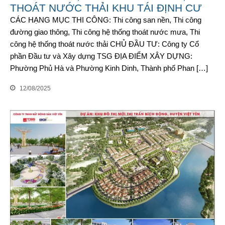
THOÁT NƯỚC THẢI KHU TÁI ĐỊNH CƯ
CÁC HẠNG MỤC THI CÔNG: Thi công san nền, Thi công
đường giao thông, Thi công hệ thống thoát nước mưa, Thi
công hệ thống thoát nước thải CHỦ ĐẦU TƯ: Công ty Cổ
phần Đầu tư và Xây dựng TSG ĐỊA ĐIỂM XÂY DỰNG:
Phường Phủ Hà và Phường Kinh Dinh, Thành phố Phan […]
12/08/2025