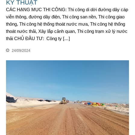
KỸ THUẬT
CÁC HẠNG MỤC THI CÔNG: Thi công di dời đường dây cáp
viễn thông, đường dây điện, Thi công san nền, Thi công giao
thông, Thi công hệ thống thoát nước mưa, Thi công hệ thống
thoát nước thải, Xây lắp cảnh quan, Thi công trạm xử lý nước
thải CHỦ ĐẦU TƯ: Công ty […]
24/09/2024