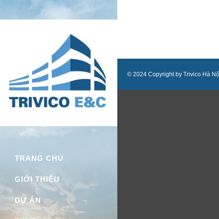
© 2024 Copyright by Trivico Hà Nội.
Trivico Hà Nội
TRANG CHỦ
GIỚI THIỆU
DỰ ÁN