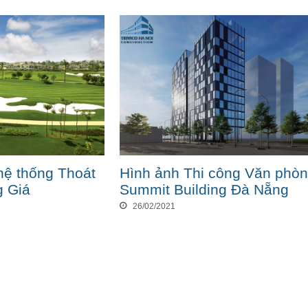
hệ thống Thoát
Hình ảnh Thi công Văn phò
g Giá
Summit Building Đà Nẵng
26/02/2021